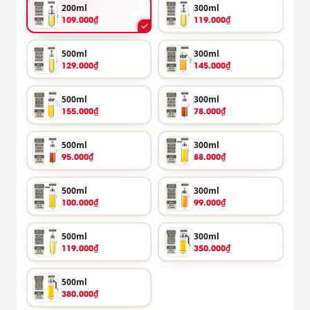
200ml
300ml
109.000₫
119.000₫
500ml
300ml
129.000₫
145.000₫
500ml
300ml
155.000₫
78.000₫
500ml
300ml
95.000₫
88.000₫
500ml
300ml
100.000₫
99.000₫
500ml
300ml
119.000₫
350.000₫
500ml
380.000₫