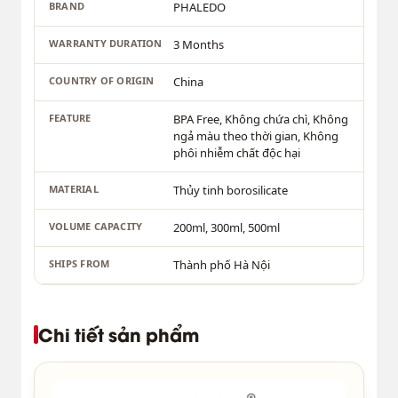
BRAND
PHALEDO
WARRANTY DURATION
3 Months
COUNTRY OF ORIGIN
China
FEATURE
BPA Free, Không chứa chì, Không
ngả màu theo thời gian, Không
phôi nhiễm chất độc hại
MATERIAL
Thủy tinh borosilicate
VOLUME CAPACITY
200ml, 300ml, 500ml
SHIPS FROM
Thành phố Hà Nội
Chi tiết sản phẩm