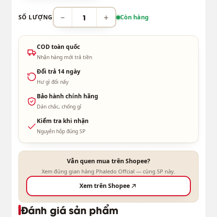
−
+
SỐ LƯỢNG
Còn hàng
COD toàn quốc
Nhận hàng mới trả tiền
Đổi trả 14 ngày
Hư gì đổi nấy
Bảo hành chính hãng
Dán chắc, chống gỉ
Kiểm tra khi nhận
Nguyên hộp đúng SP
Vẫn quen mua trên Shopee?
Xem đúng gian hàng Phaledo Offcial — cùng SP này.
Xem trên Shopee
Đánh giá sản phẩm