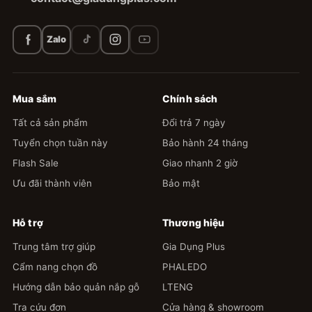
Zalo
Mua sắm
Chính sách
Tất cả sản phẩm
Đổi trả 7 ngày
Tuyển chọn tuần này
Bảo hành 24 tháng
Flash Sale
Giao nhanh 2 giờ
Ưu đãi thành viên
Bảo mật
Hỗ trợ
Thương hiệu
Trung tâm trợ giúp
Gia Dụng Plus
Cẩm nang chọn đồ
PHALEDO
Hướng dẫn bảo quản nắp gỗ
LTENG
Tra cứu đơn
Cửa hàng & showroom