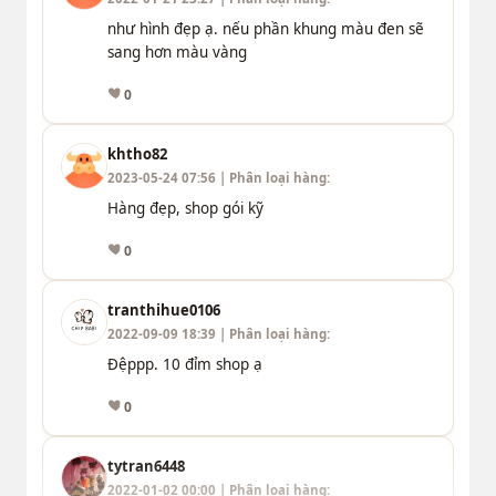
như hình đẹp ạ. nếu phần khung màu đen sẽ
sang hơn màu vàng
0
khtho82
2023-05-24 07:56 | Phân loại hàng:
Hàng đẹp, shop gói kỹ
0
tranthihue0106
2022-09-09 18:39 | Phân loại hàng:
Đệppp. 10 đỉm shop ạ
0
tytran6448
2022-01-02 00:00 | Phân loại hàng: