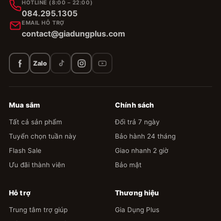
HOTLINE (8:00 – 22:00)
084.295.1305
EMAIL HỖ TRỢ
contact@giadungplus.com
Zalo
Mua sắm
Chính sách
Tất cả sản phẩm
Đổi trả 7 ngày
Tuyển chọn tuần này
Bảo hành 24 tháng
Flash Sale
Giao nhanh 2 giờ
Ưu đãi thành viên
Bảo mật
Hỗ trợ
Thương hiệu
Trung tâm trợ giúp
Gia Dụng Plus