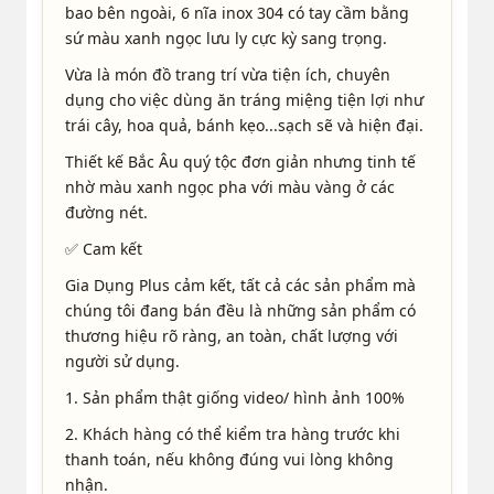
bao bên ngoài, 6 nĩa inox 304 có tay cầm bằng
sứ màu xanh ngọc lưu ly cực kỳ sang trọng.
Vừa là món đồ trang trí vừa tiện ích, chuyên
dụng cho việc dùng ăn tráng miệng tiện lợi như
trái cây, hoa quả, bánh kẹo...sạch sẽ và hiện đại.
Thiết kế Bắc Âu quý tộc đơn giản nhưng tinh tế
nhờ màu xanh ngọc pha với màu vàng ở các
đường nét.
✅ Cam kết
Gia Dụng Plus cảm kết, tất cả các sản phẩm mà
chúng tôi đang bán đều là những sản phẩm có
thương hiệu rõ ràng, an toàn, chất lượng với
người sử dụng.
1. Sản phẩm thật giống video/ hình ảnh 100%
2. Khách hàng có thể kiểm tra hàng trước khi
thanh toán, nếu không đúng vui lòng không
nhận.