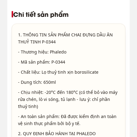
Chi tiết sản phẩm
1. THÔNG TIN SẢN PHẨM CHAI ĐỰNG DẦU ĂN
THUỶ TINH P-0344
- Thương hiệu: Phaledo
- Mã sản phẩm: P-0344
- Chất liệu: Lọ thuỷ tinh xịn borosilicate
- Dung tích: 650ml
- Chịu nhiệt: -20°C đến 180°C (có thể bỏ vào máy
rửa chén, lò vi sóng, tủ lạnh - lưu ý: chỉ phần
thuỷ tinh)
- An toàn sản phẩm: Đã được kiểm định an toàn
vệ sinh thực phẩm bởi bộ y tế.
2. QUY ĐỊNH BẢO HÀNH TẠI PHALEDO