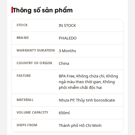
Thông số sản phẩm
STOCK
IN STOCK
BRAND
PHALEDO
WARRANTY DURATION
3 Months
COUNTRY OF ORIGIN
China
FEATURE
BPA Free, Không chứa chì, Không
ngả màu theo thời gian, Không
phôi nhiễm chất độc hại
MATERIAL
Nhựa PP, Thủy tinh borosilicate
VOLUME CAPACITY
650ml
SHIPS FROM
Thành phố Hồ Chí Minh