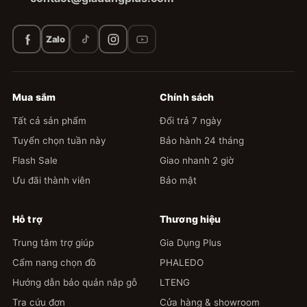
Zalo
Mua sắm
Chính sách
Tất cả sản phẩm
Đổi trả 7 ngày
Tuyển chọn tuần này
Bảo hành 24 tháng
Flash Sale
Giao nhanh 2 giờ
Ưu đãi thành viên
Bảo mật
Hỗ trợ
Thương hiệu
Trung tâm trợ giúp
Gia Dụng Plus
Cẩm nang chọn đồ
PHALEDO
Hướng dẫn bảo quản nắp gỗ
LTENG
Tra cứu đơn
Cửa hàng & showroom