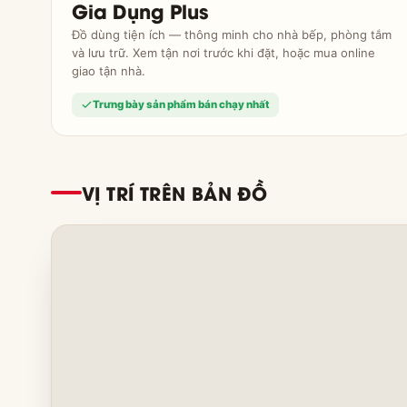
Gia Dụng Plus
Đồ dùng tiện ích — thông minh cho nhà bếp, phòng tắm
và lưu trữ. Xem tận nơi trước khi đặt, hoặc mua online
giao tận nhà.
Trưng bày sản phẩm bán chạy nhất
VỊ TRÍ TRÊN BẢN ĐỒ