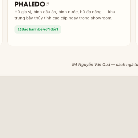
PHALEDO
Hũ gia vị, bình dầu ăn, bình nước, hũ đa năng — khu
trưng bày thủy tinh cao cấp ngay trong showroom.
Bảo hành bể vỡ 1 đổi 1
94 Nguyễn Văn Quá — cách ngã tư 