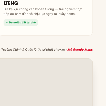
LTENG
Giá kệ xịn không cần khoan tường — trải nghiệm trực
tiếp độ bám dính và chịu lực ngay tại quầy demo.
Demo lắp đặt tại chỗ
Trường Chinh & Quốc lộ 1A vài phút chạy xe ·
Mở Google Maps