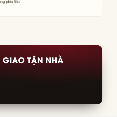
àng phía Bắc.
E
GIAO TẬN NHÀ