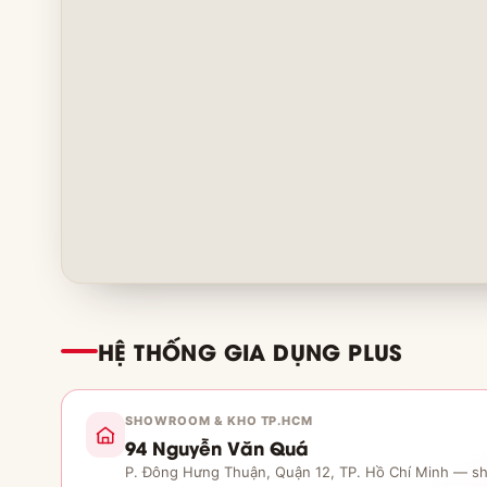
HỆ THỐNG GIA DỤNG PLUS
SHOWROOM & KHO TP.HCM
94 Nguyễn Văn Quá
P. Đông Hưng Thuận, Quận 12, TP. Hồ Chí Minh — s