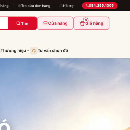
 hàng
Tra cứu đơn hàng
Hỗ trợ
084.295.1305
0
Cửa hàng
Giỏ hàng
Tìm
Thương hiệu
Tư vấn chọn đồ
Ó