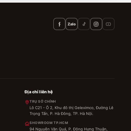
Zalo
Địa chỉ liên hệ
TRỤ SỞ CHÍNH
Lô C21 - Ô 2, Khu đô thị Geleximco, Đường Lê
Trọng Tấn, P. Hà Đông, TP. Hà Nội.
SHOWROOM TP.HCM
94 Nguyễn Văn Quá, P. Đông Hưng Thuận,