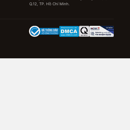
Q.12, TP. Hồ Chí Minh.