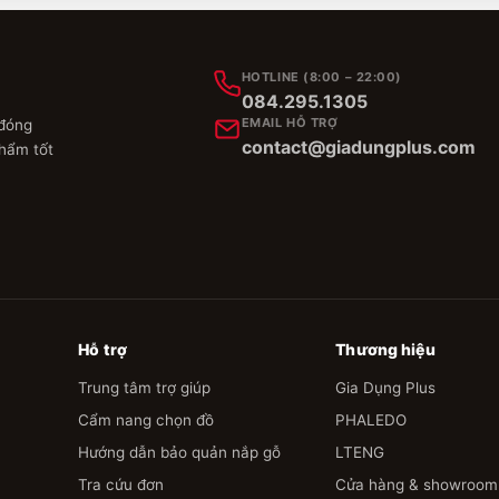
HOTLINE (8:00 – 22:00)
084.295.1305
EMAIL HỖ TRỢ
 đóng
contact@giadungplus.com
phẩm tốt
Hỗ trợ
Thương hiệu
Trung tâm trợ giúp
Gia Dụng Plus
Cẩm nang chọn đồ
PHALEDO
Hướng dẫn bảo quản nắp gỗ
LTENG
Tra cứu đơn
Cửa hàng & showroom