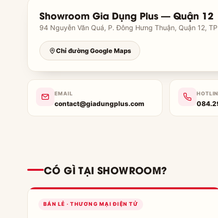
Showroom Gia Dụng Plus — Quận 12
94 Nguyễn Văn Quá, P. Đông Hưng Thuận, Quận 12, TP.
Chỉ đường Google Maps
EMAIL
HOTLIN
contact@giadungplus.com
084.2
CÓ GÌ TẠI SHOWROOM?
BÁN LẺ · THƯƠNG MẠI ĐIỆN TỬ