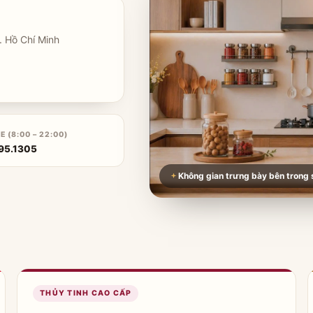
 Hồ Chí Minh
E (8:00 – 22:00)
95.1305
Không gian trưng bày bên trong
THỦY TINH CAO CẤP