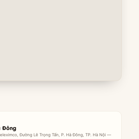
à Đông
Geleximco, Đường Lê Trọng Tấn, P. Hà Đông, TP. Hà Nội —