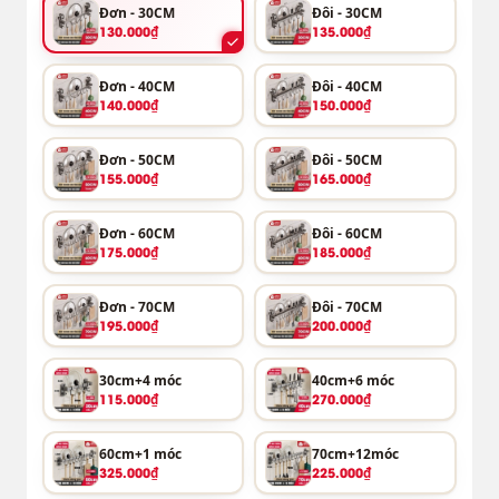
Đơn - 30CM
Đôi - 30CM
130.000₫
135.000₫
Đơn - 40CM
Đôi - 40CM
140.000₫
150.000₫
Đơn - 50CM
Đôi - 50CM
155.000₫
165.000₫
Đơn - 60CM
Đôi - 60CM
175.000₫
185.000₫
Đơn - 70CM
Đôi - 70CM
195.000₫
200.000₫
30cm+4 móc
40cm+6 móc
115.000₫
270.000₫
60cm+1 móc
70cm+12móc
325.000₫
225.000₫