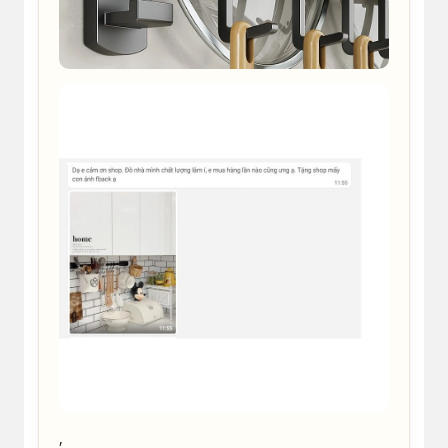
khanhtran958
2023-06-06 11:48 | Phân loại hàng:
Chất lượng sản phẩm:tot Kệ chắc chắn, đóng
gói cẩn thận, inox sáng mới, cskh khá tốt,
xứng đág 5⭐️
0:07
3
tranhailinh999
2022-12-09 18:40 | Phân loại hàng: 【Inox Đen】
50cm,6 móc
Sản phẩm y hình, có thể khoan tường hoặc
dán. Mình dán để 2 ngày cho khô keo rồi treo,
thấy chắc chắn lắm. Giao hàng nhanh , nên
mua hàng.
,