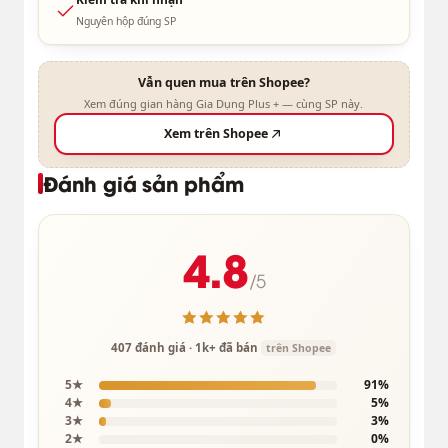
Nguyên hộp đúng SP
Vẫn quen mua trên Shopee?
Xem đúng gian hàng Gia Dụng Plus + — cùng SP này.
Xem trên Shopee
Đánh giá sản phẩm
4.8
/5
407 đánh giá · 1k+ đã bán
trên Shopee
5★
91%
4★
5%
3★
3%
2★
0%