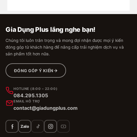
2
t*****m
2024-11-30 19:09 | Phân loại hàng: 【Inox Đen】
Gia Dụng Plus lắng nghe bạn!
50cm,6 móc
Chất lượng sản phẩm:ok Giao nhanh, đúng
Chúng tôi luôn trân trọng và mong đợi nhận được mọi ý kiến
mẫu, hàng nguyên vẹn không móp méo trầy
đóng góp từ khách hàng để nâng cấp trải nghiệm dịch vụ và
xước rơi vỡ gì, đáng mua thử nha mọi người,
sản phẩm tốt hơn nữa.
cảm ơn shop
ĐÓNG GÓP Ý KIẾN
0:07
HOTLINE (8:00 – 22:00)
2
084.295.1305
EMAIL HỖ TRỢ
contact@giadungplus.com
yenthanhh
2021-09-28 19:40 | Phân loại hàng: 【Nhôm Đôi】
40cm+6 móc
Zalo
Keo dán rất chắc nhưng mà shop gửi 3 tuýp
keo thì 2 tuýp bị khô chỉ dùng đc 1 tuýp