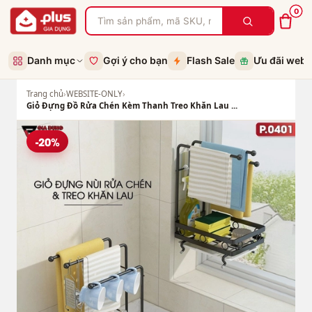
0
Danh mục
Gợi ý cho bạn
Flash Sale
Ưu đãi web
Trang chủ
›
WEBSITE-ONLY
›
Giỏ Đựng Đồ Rửa Chén Kèm Thanh Treo Khăn Lau ...
-20%