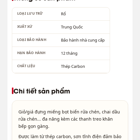
LOẠI LƯU TRỮ
Rổ
XUẤT XỨ
Trung Quốc
LOẠI BẢO HÀNH
Bảo hành nhà cung cấp
HẠN BẢO HÀNH
12 tháng
CHẤT LIỆU
Thép Carbon
Chi tiết sản phẩm
Giỏ/giá đựng miếng bọt biển rửa chén, chai dầu
rửa chén... đa năng kèm các thanh treo khăn
bếp gọn gàng.
Được làm từ thép carbon, sơn tĩnh điện đảm bảo