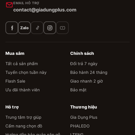
EMAIL HỖ TRỢ
contact@giadungplus.com
Zalo
Mua sắm
Chính sách
Tất cả sản phẩm
Đổi trả 7 ngày
Tuyển chọn tuần này
Bảo hành 24 tháng
Flash Sale
Giao nhanh 2 giờ
Ưu đãi thành viên
Bảo mật
Hỗ trợ
Thương hiệu
Trung tâm trợ giúp
Gia Dụng Plus
Cẩm nang chọn đồ
PHALEDO
Hướng dẫn bảo quản nắp gỗ
LTENG