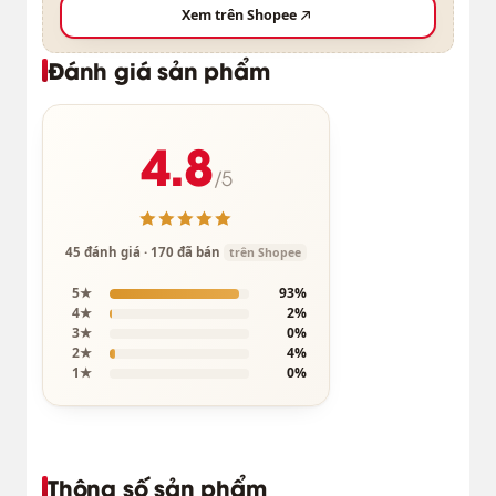
Xem trên Shopee
Đánh giá sản phẩm
4.8
/5
45 đánh giá · 170 đã bán
trên Shopee
5★
93%
4★
2%
3★
0%
2★
4%
1★
0%
Thông số sản phẩm