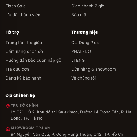
Flash Sale
Giao nhanh 2 giờ
Ưu đãi thành viên
Bảo mật
Hỗ trợ
Thương hiệu
Trung tâm trợ giúp
Gia Dụng Plus
Cẩm nang chọn đồ
PHALEDO
Hướng dẫn bảo quản nắp gỗ
LTENG
Tra cứu đơn
Cửa hàng & showroom
Đăng ký bảo hành
Về chúng tôi
Địa chỉ liên hệ
TRỤ SỞ CHÍNH
Lô C21 - Ô 2, Khu đô thị Geleximco, Đường Lê Trọng Tấn, P. Hà
Đông, TP. Hà Nội.
SHOWROOM TP.HCM
94 Nguyễn Văn Quá, P. Đông Hưng Thuận, Q.12, TP. Hồ Chí