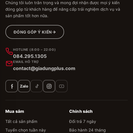
Chúng tôi luôn trân trọng và mong đợi nhận được mọi ý kiến
đóng góp từ khách hàng để nâng cấp trải nghiệm dịch vụ và
sản phẩm tốt hơn nữa.
ĐÓNG GÓP Ý KIẾN
HOTLINE (8:00 – 22:00)
084.295.1305
EMAIL HỖ TRỢ
contact@giadungplus.com
Zalo
Mua sắm
Chính sách
Tất cả sản phẩm
Đổi trả 7 ngày
Tuyển chọn tuần này
Bảo hành 24 tháng