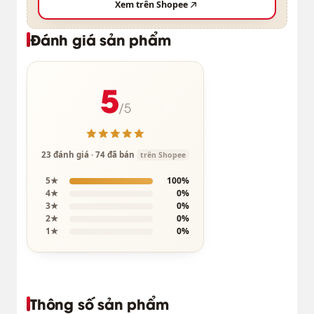
Xem trên Shopee
Đánh giá sản phẩm
5
/5
23 đánh giá · 74 đã bán
trên Shopee
5★
100%
4★
0%
3★
0%
2★
0%
1★
0%
Thông số sản phẩm