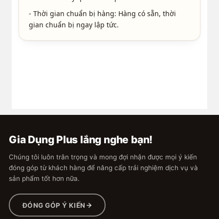
- Thời gian chuẩn bị hàng: Hàng có sẵn, thời
gian chuẩn bị ngay lập tức.
Gia Dụng Plus lắng nghe bạn!
Chúng tôi luôn trân trọng và mong đợi nhận được mọi ý kiến
đóng góp từ khách hàng để nâng cấp trải nghiệm dịch vụ và
sản phẩm tốt hơn nữa.
ĐÓNG GÓP Ý KIẾN