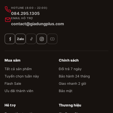
HOTLINE (8:00 – 22:00)
084.295.1305
EMAIL HỖ TRỢ
contact@giadungplus.com
Zalo
Mua sắm
Chính sách
Tất cả sản phẩm
Đổi trả 7 ngày
Tuyển chọn tuần này
Bảo hành 24 tháng
Flash Sale
Giao nhanh 2 giờ
Ưu đãi thành viên
Bảo mật
Hỗ trợ
Thương hiệu