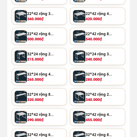
22*42 rộng 37-48cm
22*42 rộng 47-68cm
360.000₫
420.000₫
22*42 rộng 67-88cm
22*42 rộng 87-108cm
500.000₫
540.000₫
32*24 rộng 27-38cm
32*24 rộng 37-48cm
215.000₫
240.000₫
32*24 rộng 47-68cm
32*24 rộng 67-88cm
265.000₫
280.000₫
32*24 rộng 87-108cm
32*42 rộng 27-38cm
320.000₫
340.000₫
32*42 rộng 37-48cm
32*42 rộng 47-68cm
390.000₫
455.000₫
32*42 rộng 67-88cm
32*42 rộng 87-108cm