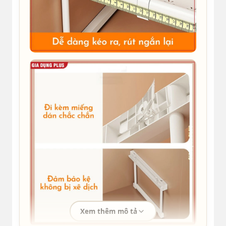
Xem thêm mô tả