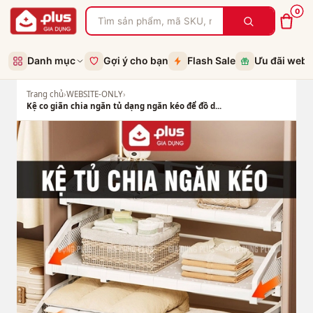
0
Danh mục
Gợi ý cho bạn
Flash Sale
Ưu đãi web
Trang chủ
›
WEBSITE-ONLY
›
Kệ co giãn chia ngăn tủ dạng ngăn kéo để đồ d...