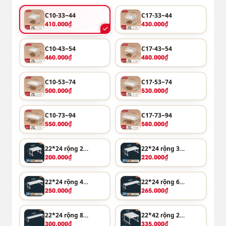
C10-33~44
C17-33~44
410.000₫
430.000₫
C10-43~54
C17-43~54
460.000₫
480.000₫
C10-53~74
C17-53~74
500.000₫
530.000₫
C10-73~94
C17-73~94
550.000₫
580.000₫
22*24 rộng 27-38cm
22*24 rộng 37-48cm
200.000₫
220.000₫
22*24 rộng 47-68cm
22*24 rộng 67-88cm
250.000₫
265.000₫
22*24 rộng 87-108cm
22*42 rộng 27-38cm
300.000₫
335.000₫