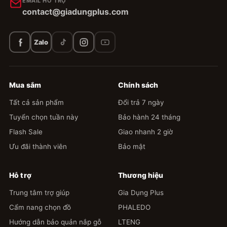
EMAIL HỖ TRỢ
contact@giadungplus.com
Zalo
Mua sắm
Chính sách
Tất cả sản phẩm
Đổi trả 7 ngày
Tuyển chọn tuần này
Bảo hành 24 tháng
Flash Sale
Giao nhanh 2 giờ
Ưu đãi thành viên
Bảo mật
Hỗ trợ
Thương hiệu
Trung tâm trợ giúp
Gia Dụng Plus
Cẩm nang chọn đồ
PHALEDO
Hướng dẫn bảo quản nắp gỗ
LTENG