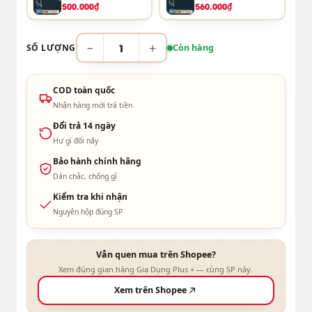
500.000₫
560.000₫
−
+
SỐ LƯỢNG
Còn hàng
COD toàn quốc
Nhận hàng mới trả tiền
Đổi trả 14 ngày
Hư gì đổi nấy
Bảo hành chính hãng
Dán chắc, chống gỉ
Kiểm tra khi nhận
Nguyên hộp đúng SP
Vẫn quen mua trên Shopee?
Xem đúng gian hàng Gia Dụng Plus + — cùng SP này.
Xem trên Shopee