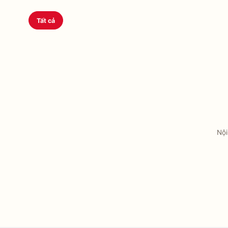
Tất cả
Nội