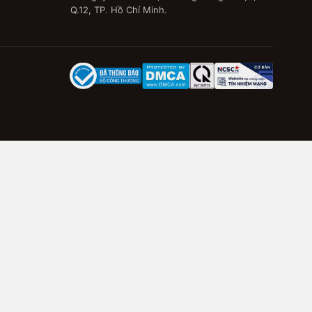
Q.12, TP. Hồ Chí Minh.