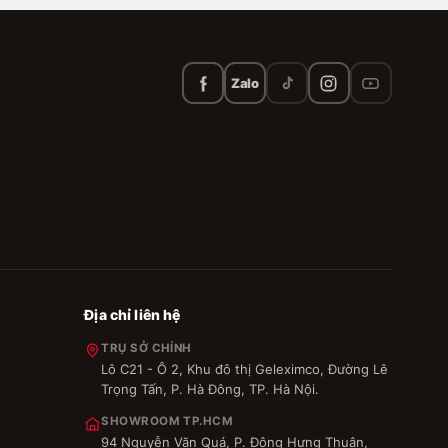
Zalo
Địa chỉ liên hệ
TRỤ SỞ CHÍNH
Lô C21 - Ô 2, Khu đô thị Geleximco, Đường Lê
Trọng Tấn, P. Hà Đông, TP. Hà Nội.
SHOWROOM TP.HCM
94 Nguyễn Văn Quá, P. Đông Hưng Thuận,