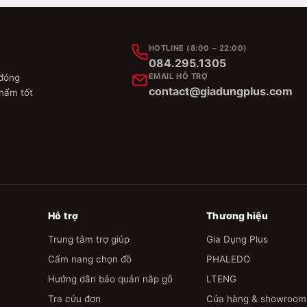
HOTLINE (8:00 – 22:00)
084.295.1305
EMAIL HỖ TRỢ
 đóng
contact@giadungplus.com
phẩm tốt
Hỗ trợ
Thương hiệu
Trung tâm trợ giúp
Gia Dụng Plus
Cẩm nang chọn đồ
PHALEDO
Hướng dẫn bảo quản nắp gỗ
LTENG
Tra cứu đơn
Cửa hàng & showroom