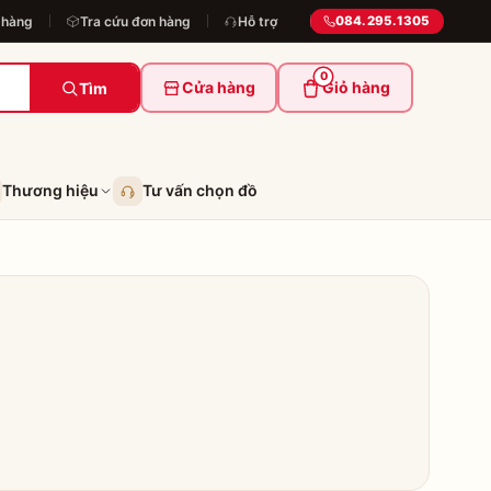
 hàng
Tra cứu đơn hàng
Hỗ trợ
084.295.1305
0
Cửa hàng
Giỏ hàng
Tìm
Thương hiệu
Tư vấn chọn đồ