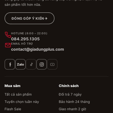
sản phẩm tốt hơn nữa.
ĐÓNG GÓP Ý KIẾN
HOTLINE (8:00 – 22:00)
084.295.1305
EMAIL HỖ TRỢ
contact@giadungplus.com
Zalo
Mua sắm
Chính sách
Tất cả sản phẩm
Đổi trả 7 ngày
Tuyển chọn tuần này
Bảo hành 24 tháng
Flash Sale
Giao nhanh 2 giờ