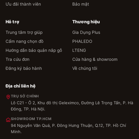
Ưu đãi thành viên
Bảo mật
Hỗ trợ
Thương hiệu
Trung tâm trợ giúp
Gia Dụng Plus
Cẩm nang chọn đồ
PHALEDO
Hướng dẫn bảo quản nắp gỗ
LTENG
Tra cứu đơn
Cửa hàng & showroom
Đăng ký bảo hành
Về chúng tôi
Địa chỉ liên hệ
TRỤ SỞ CHÍNH
Lô C21 - Ô 2, Khu đô thị Geleximco, Đường Lê Trọng Tấn, P. Hà
Đông, TP. Hà Nội.
SHOWROOM TP.HCM
94 Nguyễn Văn Quá, P. Đông Hưng Thuận, Q.12, TP. Hồ Chí
Minh.