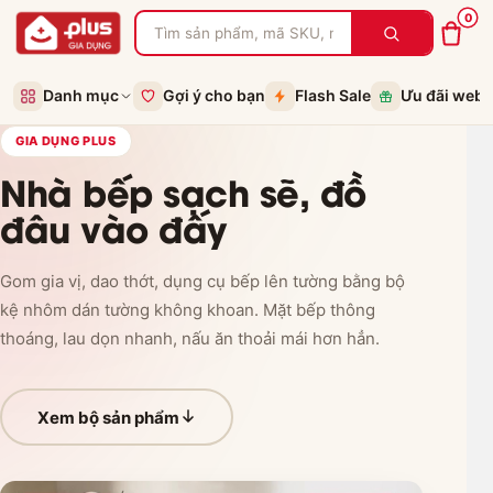
0
Danh mục
Gợi ý cho bạn
Flash Sale
Ưu đãi web
GIA DỤNG PLUS
Nhà bếp sạch sẽ, đồ
đâu vào đấy
Gom gia vị, dao thớt, dụng cụ bếp lên tường bằng bộ
kệ nhôm dán tường không khoan. Mặt bếp thông
thoáng, lau dọn nhanh, nấu ăn thoải mái hơn hẳn.
Xem bộ sản phẩm