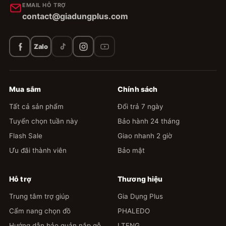
EMAIL HỖ TRỢ
contact@giadungplus.com
Zalo
Mua sắm
Chính sách
Tất cả sản phẩm
Đổi trả 7 ngày
Tuyển chọn tuần này
Bảo hành 24 tháng
Flash Sale
Giao nhanh 2 giờ
Ưu đãi thành viên
Bảo mật
Hỗ trợ
Thương hiệu
Trung tâm trợ giúp
Gia Dụng Plus
Cẩm nang chọn đồ
PHALEDO
Hướng dẫn bảo quản nắp gỗ
LTENG