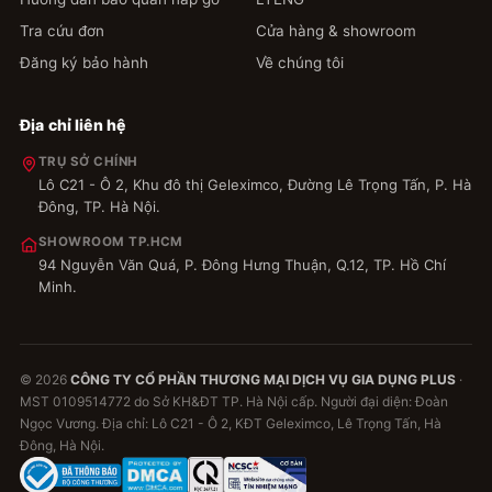
Tra cứu đơn
Cửa hàng & showroom
Đăng ký bảo hành
Về chúng tôi
Địa chỉ liên hệ
TRỤ SỞ CHÍNH
Lô C21 - Ô 2, Khu đô thị Geleximco, Đường Lê Trọng Tấn, P. Hà
Đông, TP. Hà Nội.
SHOWROOM TP.HCM
94 Nguyễn Văn Quá, P. Đông Hưng Thuận, Q.12, TP. Hồ Chí
Minh.
© 2026
CÔNG TY CỔ PHẦN THƯƠNG MẠI DỊCH VỤ GIA DỤNG PLUS
·
MST 0109514772 do Sở KH&ĐT TP. Hà Nội cấp. Người đại diện: Đoàn
Ngọc Vương. Địa chỉ: Lô C21 - Ô 2, KĐT Geleximco, Lê Trọng Tấn, Hà
Đông, Hà Nội.