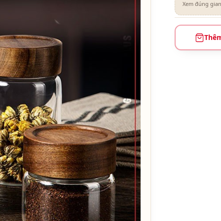
Xem đúng gian
Thêm