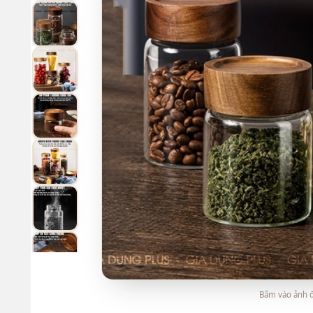
Bấm vào ảnh đ