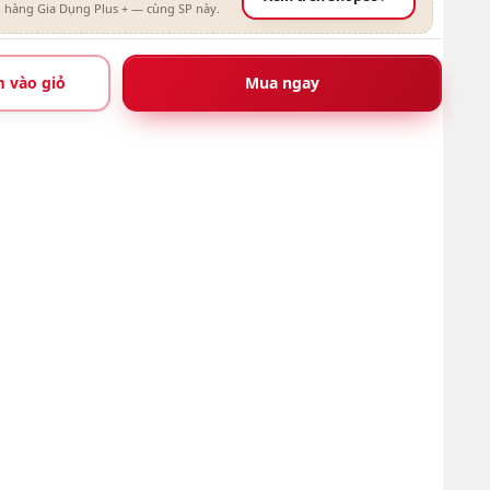
 hàng Gia Dụng Plus + — cùng SP này.
 vào giỏ
Mua ngay