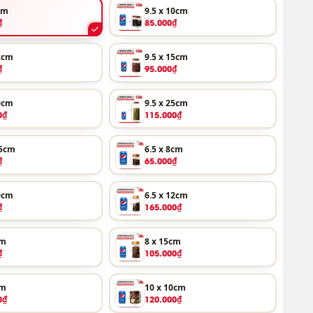
cm
9.5 x 10cm
₫
85.000₫
12cm
9.5 x 15cm
₫
95.000₫
20cm
9.5 x 25cm
0₫
115.000₫
.5cm
6.5 x 8cm
₫
65.000₫
10cm
6.5 x 12cm
₫
165.000₫
cm
8 x 15cm
₫
105.000₫
cm
10 x 10cm
0₫
120.000₫