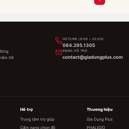
HOTLINE (8:00 – 22:00)
084.295.1305
EMAIL HỖ TRỢ
 đóng
contact@giadungplus.com
phẩm tốt
Hỗ trợ
Thương hiệu
Trung tâm trợ giúp
Gia Dụng Plus
Cẩm nang chọn đồ
PHALEDO