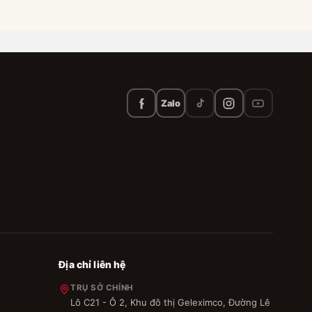
Zalo
Địa chỉ liên hệ
TRỤ SỞ CHÍNH
Lô C21 - Ô 2, Khu đô thị Geleximco, Đường Lê