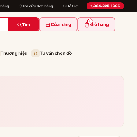
 hàng
Tra cứu đơn hàng
Hỗ trợ
084.295.1305
0
Cửa hàng
Giỏ hàng
Tìm
Thương hiệu
Tư vấn chọn đồ