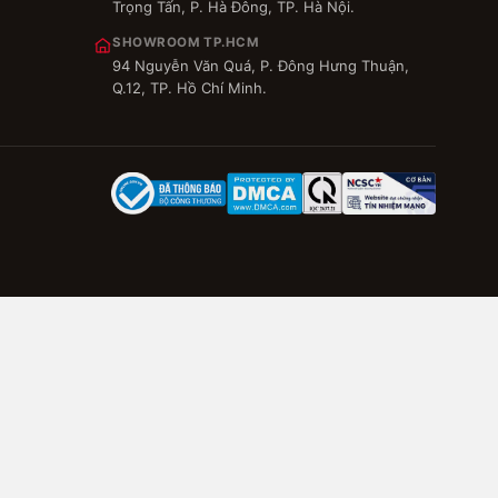
Trọng Tấn, P. Hà Đông, TP. Hà Nội.
SHOWROOM TP.HCM
94 Nguyễn Văn Quá, P. Đông Hưng Thuận,
Q.12, TP. Hồ Chí Minh.