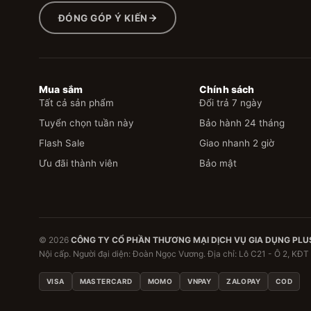
ĐÓNG GÓP Ý KIẾN
Mua sắm
Chính sách
Tất cả sản phẩm
Đổi trả 7 ngày
Tuyển chọn tuần này
Bảo hành 24 tháng
Flash Sale
Giao nhanh 2 giờ
Ưu đãi thành viên
Bảo mật
© 2026
CÔNG TY CỔ PHẦN THƯƠNG MẠI DỊCH VỤ GIA DỤNG PLU
Nội cấp. Người đại diện: Đoàn Ngọc Vương. Địa chỉ: Lô C21 - Ô 2, KĐT
VISA
MASTERCARD
MOMO
VNPAY
ZALOPAY
COD