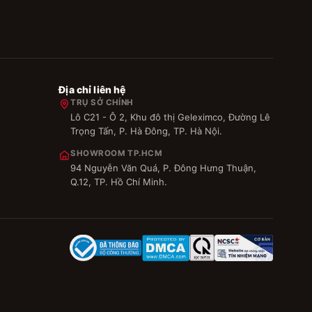
Địa chỉ liên hệ
TRỤ SỞ CHÍNH
Lô C21 - Ô 2, Khu đô thị Geleximco, Đường Lê
Trọng Tấn, P. Hà Đông, TP. Hà Nội.
SHOWROOM TP.HCM
94 Nguyễn Văn Quá, P. Đông Hưng Thuận,
Q.12, TP. Hồ Chí Minh.