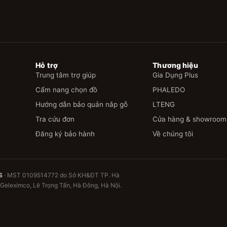
Hỗ trợ
Thương hiệu
Trung tâm trợ giúp
Gia Dụng Plus
Cẩm nang chọn đồ
PHALEDO
Hướng dẫn bảo quản nắp gỗ
LTENG
Tra cứu đơn
Cửa hàng & showroom
Đăng ký bảo hành
Về chúng tôi
S
· MST 0109514772 do Sở KH&ĐT TP. Hà
 Geleximco, Lê Trọng Tấn, Hà Đông, Hà Nội.