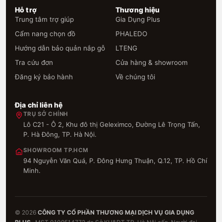
Hỗ trợ
Thương hiệu
Trung tâm trợ giúp
Gia Dụng Plus
Cẩm nang chọn đồ
PHALEDO
Hướng dẫn bảo quản nắp gỗ
LTENG
Tra cứu đơn
Cửa hàng & showroom
Đăng ký bảo hành
Về chúng tôi
Địa chỉ liên hệ
TRỤ SỞ CHÍNH
Lô C21 - Ô 2, Khu đô thị Geleximco, Đường Lê Trọng Tấn,
P. Hà Đông, TP. Hà Nội.
SHOWROOM TP.HCM
94 Nguyễn Văn Quá, P. Đông Hưng Thuận, Q.12, TP. Hồ Chí
Minh.
© 2026
CÔNG TY CỔ PHẦN THƯƠNG MẠI DỊCH VỤ GIA DỤNG