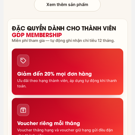
Xem thêm sản phẩm
ĐẶC QUYỀN DÀNH CHO THÀNH VIÊN
GDP MEMBERSHIP
Miễn phí tham gia — tự động ghi nhận chi tiêu 12 tháng.
Giảm đến 20% mọi đơn hàng
Ưu đãi theo hạng thành viên, áp dụng tự động khi thanh
toán.
Voucher riêng mỗi tháng
Voucher thăng hạng và voucher giữ hạng gửi đều đặn