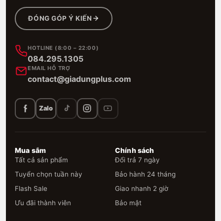
ĐÓNG GÓP Ý KIẾN
HOTLINE (8:00 – 22:00)
084.295.1305
EMAIL HỖ TRỢ
contact@giadungplus.com
Zalo
Mua sắm
Chính sách
Tất cả sản phẩm
Đổi trả 7 ngày
Tuyển chọn tuần này
Bảo hành 24 tháng
Flash Sale
Giao nhanh 2 giờ
Ưu đãi thành viên
Bảo mật